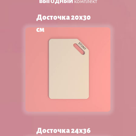
ВЫГОДНЫЙ
комплект
Досточка 20х30
см
Досточка 24х36