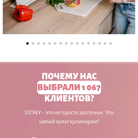
ПОЧЕМУ НАС
ВЫБРАЛИ 1 067
КЛИЕНТОВ?
STONY - это не просто досточки. Это
целый культ кулинарии!