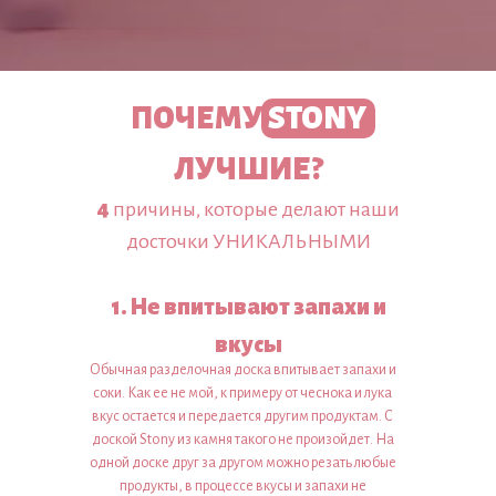
ПОЧЕМУ
STONY
ЛУЧШИЕ?
4
причины, которые делают наши
досточки УНИКАЛЬНЫМИ
1. Не впитывают запахи и
вкусы
Обычная разделочная доска впитывает запахи и
соки. Как ее не мой, к примеру от чеснока и лука
вкус остается и передается другим продуктам. С
доской Stony из камня такого не произойдет. На
одной доске друг за другом можно резать любые
продукты, в процессе вкусы и запахи не