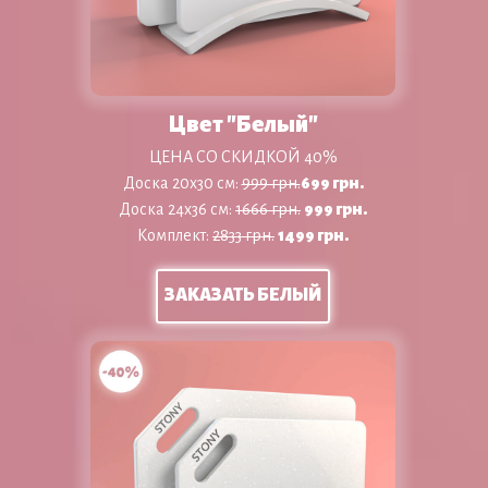
Цвет "Белый"
ЦЕНА СО СКИДКОЙ 40%
Доска 20х30 см:
999 грн.
699 грн.
Доска 24х36 см:
1666 грн.
9
99 грн.
Комплект:
2833 грн.
1499 грн.
ЗАКАЗАТЬ БЕЛЫЙ