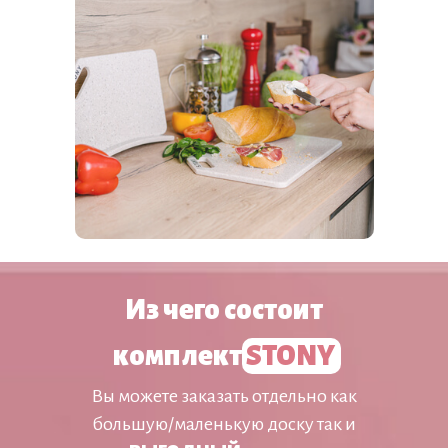
Из чего состоит
комплект
STONY
Вы можете заказать отдельно как
большую/маленькую доску так и