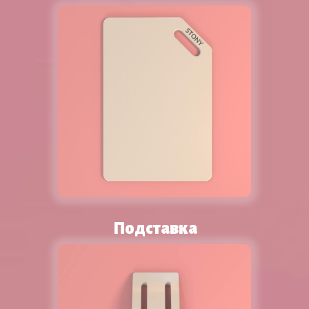
см
Подставка