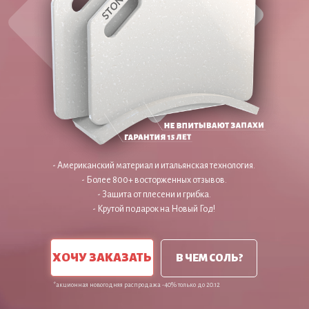
- Американский материал и итальянская технология.
- Более 800+ восторженных отзывов.
- Защита от плесени и грибка.
- Крутой подарок на Новый Год!
ХОЧУ ЗАКАЗАТЬ
В ЧЕМ СОЛЬ?
*акционная новогодняя распродажа -40% только до 20.12