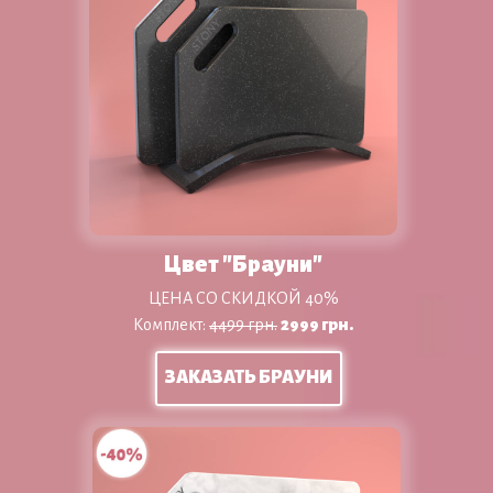
Цвет "Брауни"
ЦЕНА СО СКИДКОЙ 40%
Комплект:
4499 грн.
29
99 грн.
ЗАКАЗАТЬ БРАУНИ