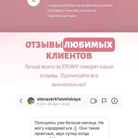
К каждой досточке мы выдаем специальный
сертификат качества на камень и
гарантийный талон
ОТЗЫВЫ
ЛЮБИМЫХ
КЛИЕНТОВ
Лучше всего за STONY говорят наши
отзывы. Прочитайте все
внимательно!