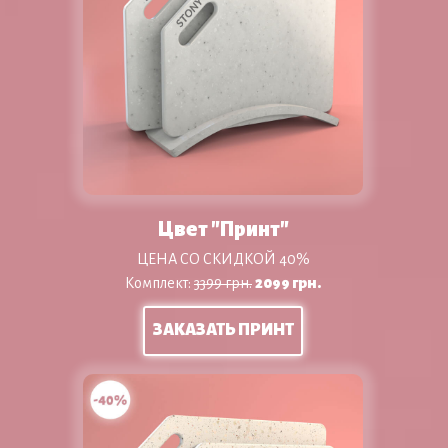
Цвет "Принт"
ЦЕНА СО СКИДКОЙ 40%
Комплект:
3399 грн.
2099 грн.
ЗАКАЗАТЬ ПРИНТ