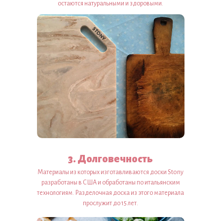
остаются натуральными и здоровыми.
3. Долговечность
Материалы из которых изготавливаются доски Stony
разработаны в США и обработаны по итальянским
технологиям. Разделочная доска из этого материала
прослужит до 15 лет.