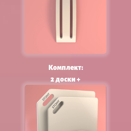
Комплект:
2 доски +
подставка