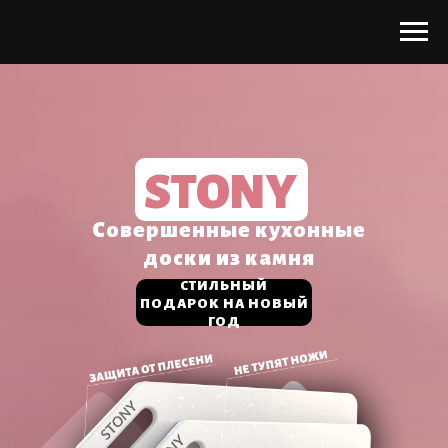
STONY
Совершенные кухонные
доски из камня
СТИЛЬНЫЙ
ПОДАРОК НА НОВЫЙ
ГОД