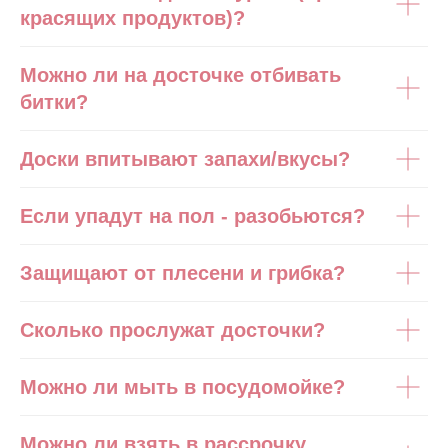
красящих продуктов)?
Можно ли на досточке отбивать
битки?
Доски впитывают запахи/вкусы?
Если упадут на пол - разобьются?
Защищают от плесени и грибка?
Сколько прослужат досточки?
Можно ли мыть в посудомойке?
Можно ли взять в рассрочку