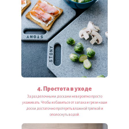
4. Простота в уходе
За разделочными досками невероятно просто
ухаживать. Чтобы избавиться от запаха и грязи наши
доски достаточно протереть влажной тряпкой и
ополоснуть водой.