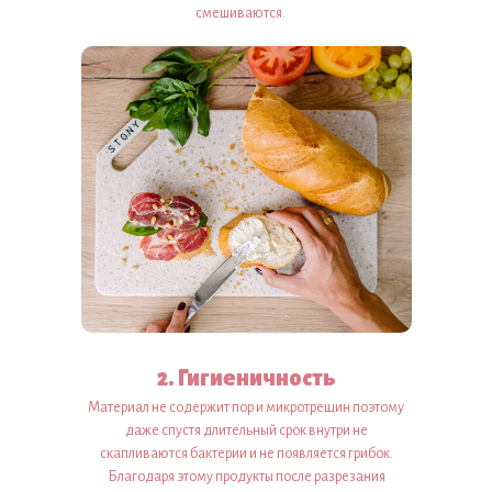
смешиваются.
2. Гигиеничность
Материал не содержит пор и микротрещин поэтому
даже спустя длительный срок внутри не
скапливаются бактерии и не появляется грибок.
Благодаря этому продукты после разрезания